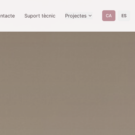
ntacte
Suport tècnic
Projectes
CA
ES