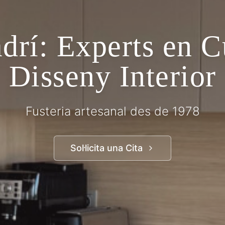
drí: Experts en C
Disseny Interior
Fusteria artesanal des de 1978
Sol·licita una Cita