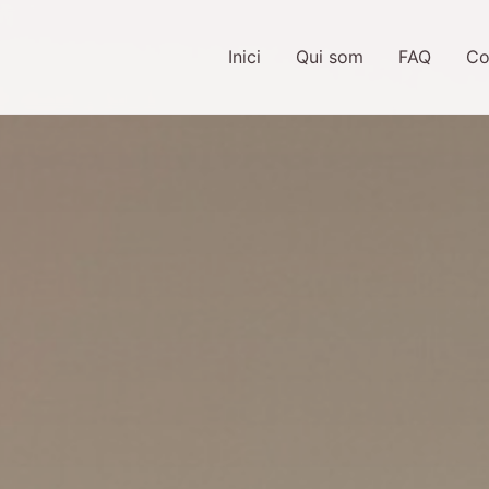
Inici
Qui som
FAQ
Co