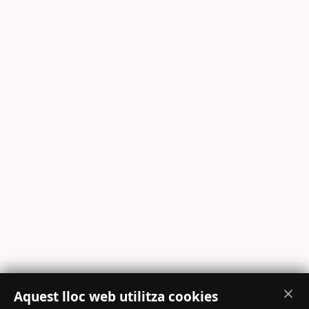
Aquest lloc web utilitza cookies