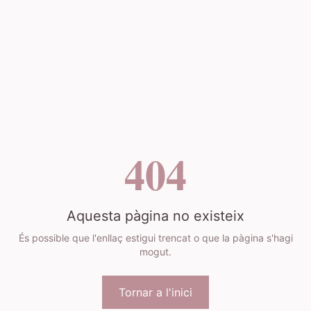
404
Aquesta pàgina no existeix
És possible que l'enllaç estigui trencat o que la pàgina s'hagi
mogut.
Tornar a l'inici