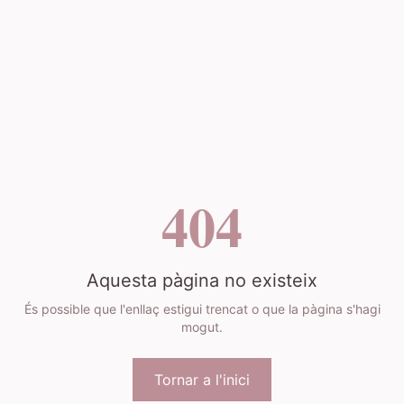
404
Aquesta pàgina no existeix
És possible que l'enllaç estigui trencat o que la pàgina s'hagi
mogut.
Tornar a l'inici