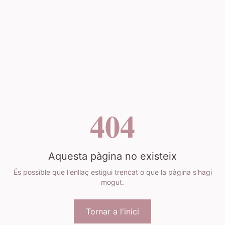
404
Aquesta pàgina no existeix
És possible que l'enllaç estigui trencat o que la pàgina s'hagi
mogut.
Tornar a l'inici