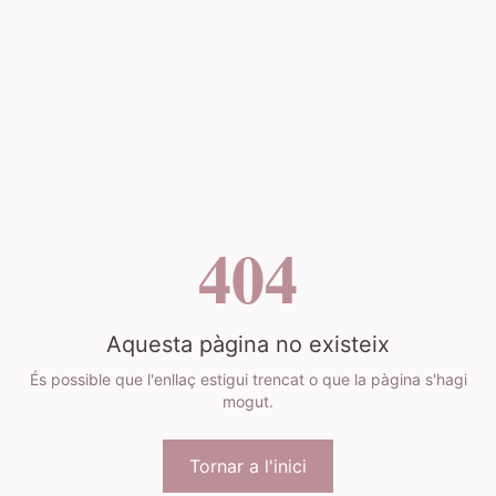
404
Aquesta pàgina no existeix
És possible que l'enllaç estigui trencat o que la pàgina s'hagi
mogut.
Tornar a l'inici