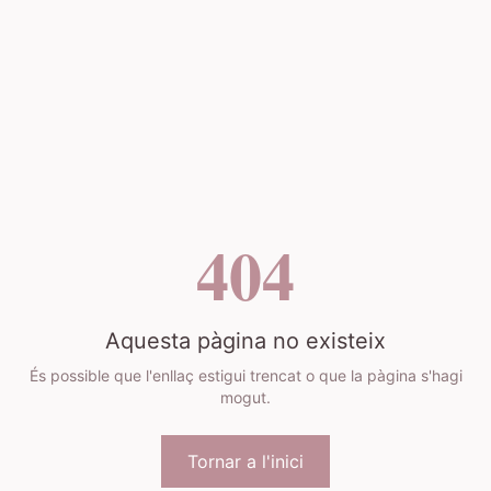
404
Aquesta pàgina no existeix
És possible que l'enllaç estigui trencat o que la pàgina s'hagi
mogut.
Tornar a l'inici