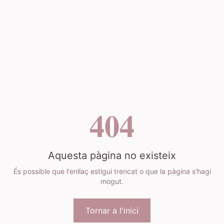
404
Aquesta pàgina no existeix
És possible que l'enllaç estigui trencat o que la pàgina s'hagi
mogut.
Tornar a l'inici