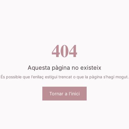
404
Aquesta pàgina no existeix
És possible que l'enllaç estigui trencat o que la pàgina s'hagi mogut.
Tornar a l'inici