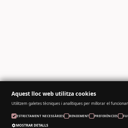
Aquest lloc web utilitza cookies
Utilitzem galetes tècniques i analítiques per millorar el funcioname
ESTRICTAMENT NECESSÀRIES
RENDIMENT
PREFERÈNCIES
FU
MOSTRAR DETALLS