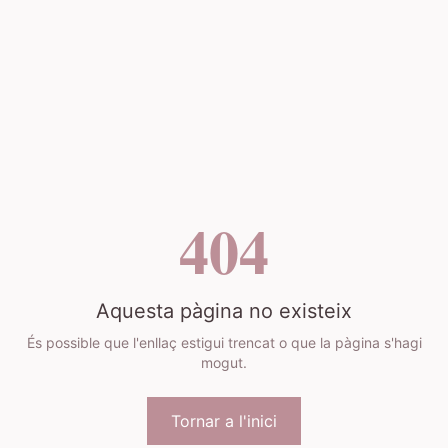
404
Aquesta pàgina no existeix
És possible que l'enllaç estigui trencat o que la pàgina s'hagi
mogut.
Tornar a l'inici