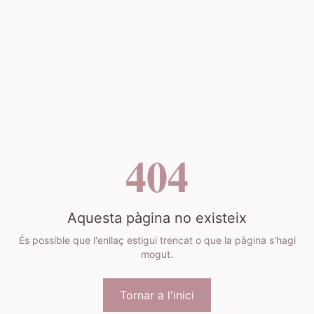
404
Aquesta pàgina no existeix
És possible que l'enllaç estigui trencat o que la pàgina s'hagi
mogut.
Tornar a l'inici