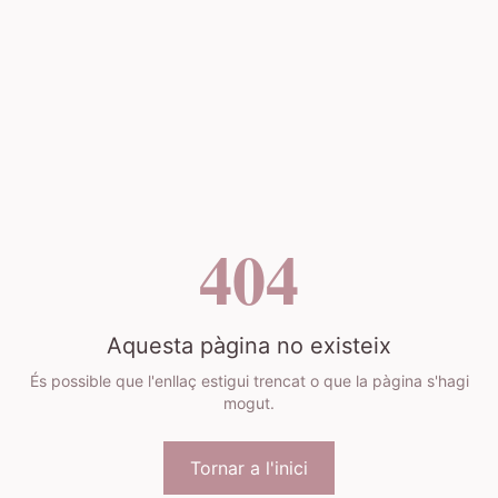
404
Aquesta pàgina no existeix
És possible que l'enllaç estigui trencat o que la pàgina s'hagi
mogut.
Tornar a l'inici