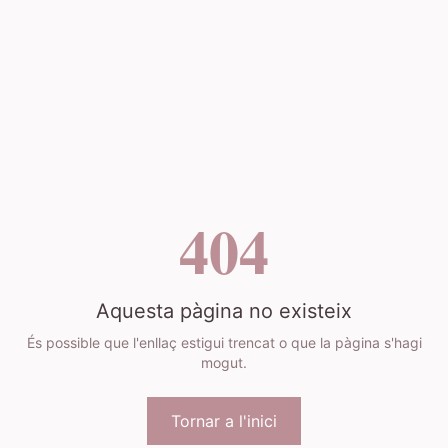
404
Aquesta pàgina no existeix
És possible que l'enllaç estigui trencat o que la pàgina s'hagi
mogut.
Tornar a l'inici