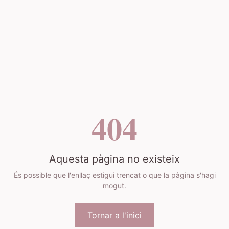
404
Aquesta pàgina no existeix
És possible que l'enllaç estigui trencat o que la pàgina s'hagi
mogut.
Tornar a l'inici