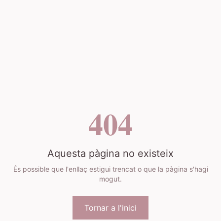
404
Aquesta pàgina no existeix
És possible que l'enllaç estigui trencat o que la pàgina s'hagi
mogut.
Tornar a l'inici