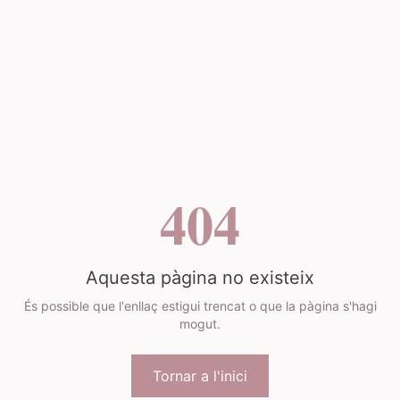
404
Aquesta pàgina no existeix
És possible que l'enllaç estigui trencat o que la pàgina s'hagi
mogut.
Tornar a l'inici