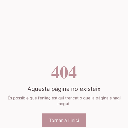
404
Aquesta pàgina no existeix
És possible que l'enllaç estigui trencat o que la pàgina s'hagi
mogut.
Tornar a l'inici