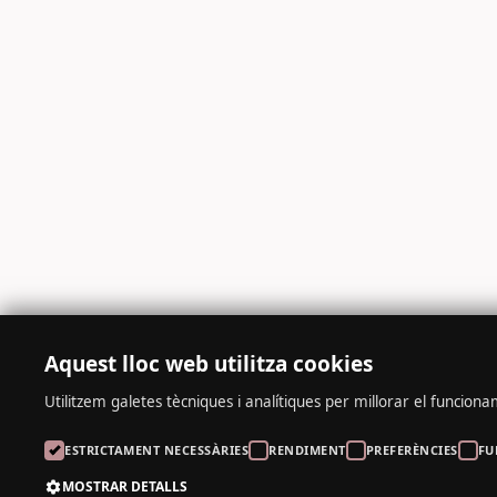
Aquest lloc web utilitza cookies
Utilitzem galetes tècniques i analítiques per millorar el funcioname
ESTRICTAMENT NECESSÀRIES
RENDIMENT
PREFERÈNCIES
FU
MOSTRAR DETALLS