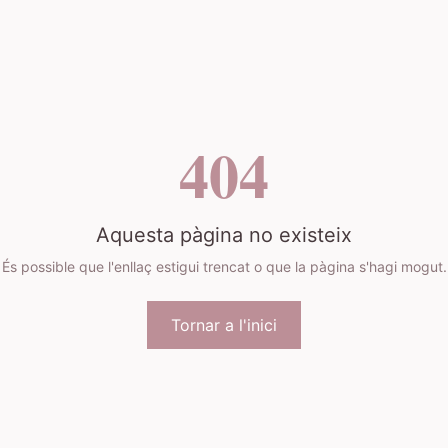
404
Aquesta pàgina no existeix
És possible que l'enllaç estigui trencat o que la pàgina s'hagi mogut.
Tornar a l'inici