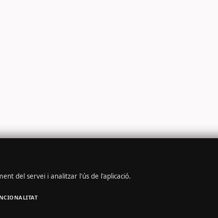
nt del servei i analitzar l'ús de l'aplicació.
NCIONALITAT