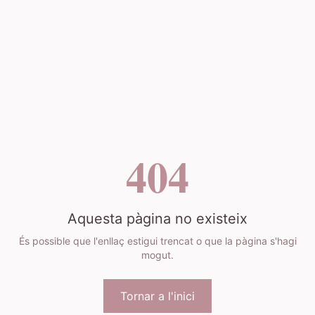
404
Aquesta pàgina no existeix
És possible que l'enllaç estigui trencat o que la pàgina s'hagi
mogut.
Tornar a l'inici